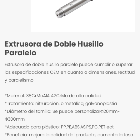
Extrusora de Doble Husillo
Paralelo
Extrusora de doble husillo paralelo puede cumplir o superar
las especificaciones OEM en cuanto a dimensiones, rectitud
y paralelismo
*Material: 38CrMoAlA 42CrMo de alta calidad
*Tratamiento: nitruración, bimetálica, galvanoplastia
*Diámetro del tornillo: Se puede personalizarΦ20mm~
Φ300mm
*Adecuado para plástico: PP,PE,ABS,AS,PS,PC,PET ect
*Beneficio: mejora la calidad del producto, aumenta la tasa