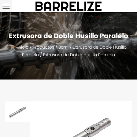
Extrusora de Doble Husillo Paralelo
Inicio
/
Productos
/
Barril
/
Extrusora de Doble Husillo
Paralelo
/
Extrusora de Doble Husillo Paralelo