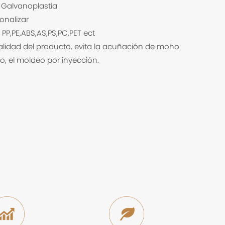
, Galvanoplastia
onalizar
PP,PE,ABS,AS,PS,PC,PET ect
calidad del producto, evita la acuñación de moho
, el moldeo por inyección.