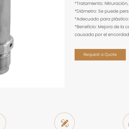
*Tratamiento: Nitruración
*Diámetro: Se puede pers
*Adecuado para plástico: 
*Beneficio: Mejora de la 
causada por el encordado
Request a Quote