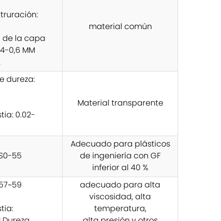
truración:
material común
 de la capa
0,4-0,6 MM
2
e dureza:
Material transparente
ia: 0.02-
Adecuado para plásticos
S0-55
de ingeniería con GF
inferior al 40 %
57~59
adecuado para alta
viscosidad, alta
tia:
temperatura,