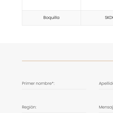
Boquilla
SKD