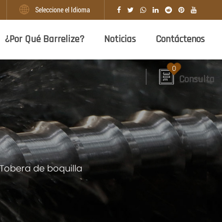
Seleccione el Idioma
¿Por Qué Barrelize?
Noticias
Contáctenos
0
Consulta
Tobera de boquilla