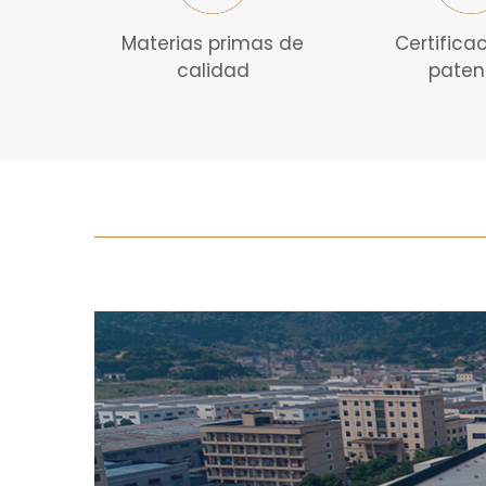
Materias primas de
Certifica
calidad
paten