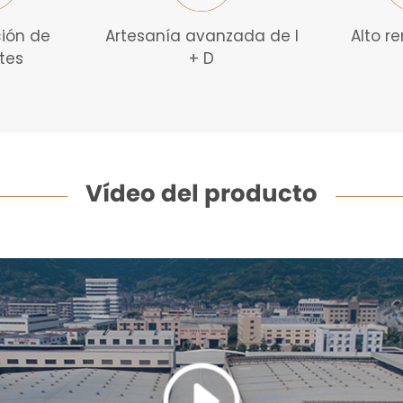
ción de
Artesanía avanzada de I
Alto r
tes
+ D
Vídeo del producto