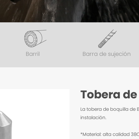
Barril
Barra de sujeción
Tobera de
La tobera de boquilla de B
instalación.
*Material: alta calidad 