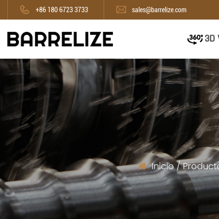
+86 180 6723 3733
sales@barrelize.com
3D 
Inicio
/
Product