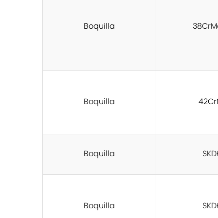
Boquilla
38CrM
Boquilla
42Cr
Boquilla
SKD
Boquilla
SKD