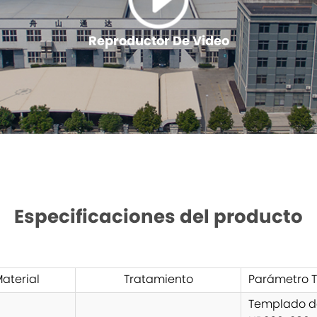
Reproductor De Video
Especificaciones del producto
aterial
Tratamiento
Parámetro 
Templado d